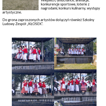
Wiejskich, dmuchańce, animacje,
konkurencje sportowe, loterie z
nagrodami, konkurs kulinarny, występy
artystyczne.
Do grona zaproszonych artystów dołączył również Szkolny
Ludowy Zespół „KŁOSEK”.