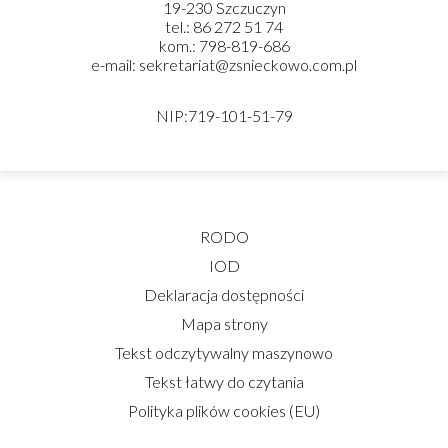
19-230 Szczuczyn
tel.: 86 272 51 74
kom.: 798-819-686
e-mail: sekretariat@zsnieckowo.com.pl
NIP:719-101-51-79
RODO
IOD
Deklaracja dostępności
Mapa strony
Tekst odczytywalny maszynowo
Tekst łatwy do czytania
Polityka plików cookies (EU)