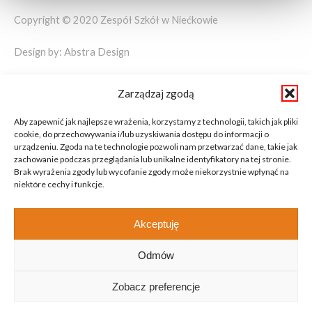
Copyright © 2020 Zespół Szkół w Niećkowie
Design by:
Abstra Design
Zarządzaj zgodą
Aby zapewnić jak najlepsze wrażenia, korzystamy z technologii, takich jak pliki
cookie, do przechowywania i/lub uzyskiwania dostępu do informacji o
urządzeniu. Zgoda na te technologie pozwoli nam przetwarzać dane, takie jak
zachowanie podczas przeglądania lub unikalne identyfikatory na tej stronie.
Brak wyrażenia zgody lub wycofanie zgody może niekorzystnie wpłynąć na
niektóre cechy i funkcje.
Akceptuję
Odmów
Zobacz preferencje