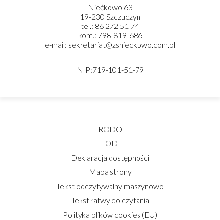
Niećkowo 63
19-230 Szczuczyn
tel.: 86 272 51 74
kom.: 798-819-686
e-mail: sekretariat@zsnieckowo.com.pl
NIP:719-101-51-79
RODO
IOD
Deklaracja dostępności
Mapa strony
Tekst odczytywalny maszynowo
Tekst łatwy do czytania
Polityka plików cookies (EU)