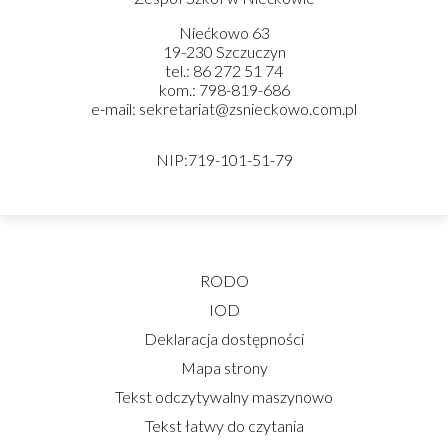
Niećkowo 63
19-230 Szczuczyn
tel.: 86 272 51 74
kom.: 798-819-686
e-mail: sekretariat@zsnieckowo.com.pl
NIP:719-101-51-79
RODO
IOD
Deklaracja dostępności
Mapa strony
Tekst odczytywalny maszynowo
Tekst łatwy do czytania