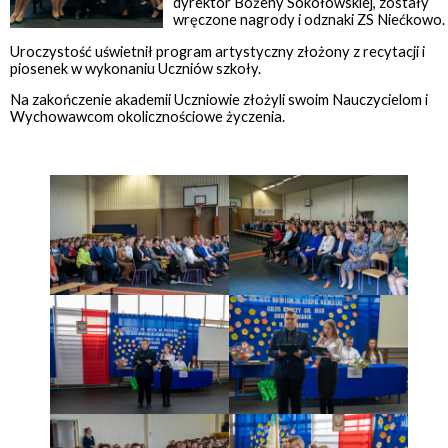
dyrektor Bożeny Sokołowskiej, zostały
wręczone nagrody i odznaki ZS Niećkowo.
Uroczystość uświetnił program artystyczny złożony z recytacji i
piosenek w wykonaniu Uczniów szkoły.
Na zakończenie akademii Uczniowie złożyli swoim Nauczycielom i
Wychowawcom okolicznościowe życzenia.