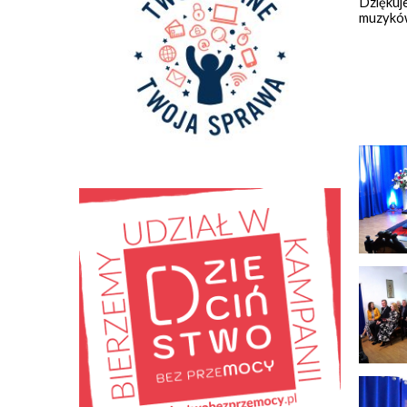
Dziękuje
muzyków