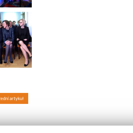
edni artykuł