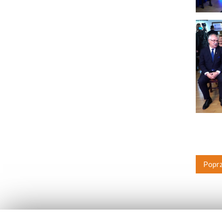
Poprz