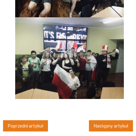
Poprzedni artykuł
Następny artykuł