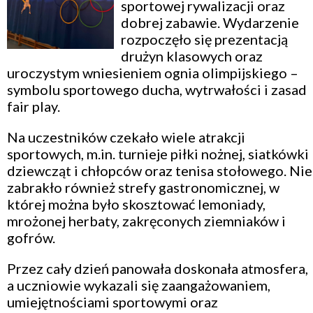
sportowej rywalizacji oraz
dobrej zabawie. Wydarzenie
rozpoczęło się prezentacją
drużyn klasowych oraz
uroczystym wniesieniem ognia olimpijskiego –
symbolu sportowego ducha, wytrwałości i zasad
fair play.
Na uczestników czekało wiele atrakcji
sportowych, m.in. turnieje piłki nożnej, siatkówki
dziewcząt i chłopców oraz tenisa stołowego. Nie
zabrakło również strefy gastronomicznej, w
której można było skosztować lemoniady,
mrożonej herbaty, zakręconych ziemniaków i
gofrów.
Przez cały dzień panowała doskonała atmosfera,
a uczniowie wykazali się zaangażowaniem,
umiejętnościami sportowymi oraz