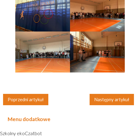
Poprzedni artykuł
Następny artykuł
Menu dodatkowe
Szkolny ekoCzatbot