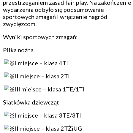
przestrzeganiem zasad fair play. Na zakończenie
wydarzenia odbyło się podsumowanie
sportowych zmagań i wręczenie nagród
zwycięzcom.
Wyniki sportowych zmagań:
Piłka nożna
I miejsce – klasa 4TI
II miejsce – klasa 2TI
III miejsce – klasa 1TE/1TI
Siatkówka dziewcząt
I miejsce – klasa 3TE/3TI
II miejsce – klasa 2TŻiUG