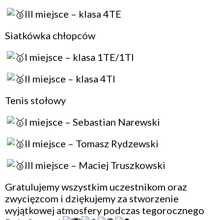
III miejsce – klasa 4TE
Siatkówka chłopców
I miejsce – klasa 1TE/1TI
II miejsce – klasa 4TI
Tenis stołowy
I miejsce – Sebastian Narewski
II miejsce – Tomasz Rydzewski
III miejsce – Maciej Truszkowski
Gratulujemy wszystkim uczestnikom oraz
zwycięzcom i dziękujemy za stworzenie
wyjątkowej atmosfery podczas tegorocznego