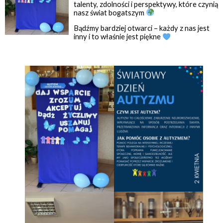
talenty, zdolności i perspektywy, które czynią
nasz świat bogatszym
Bądźmy bardziej otwarci – każdy z nas jest
inny i to właśnie jest piękne