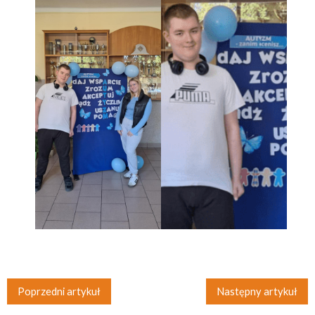
Poprzedni artykuł
Następny artykuł