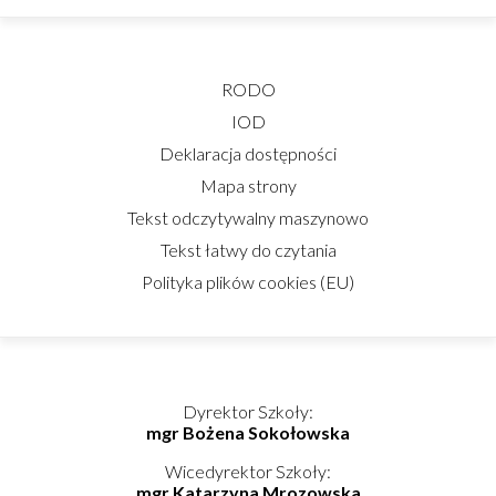
RODO
IOD
Deklaracja dostępności
Mapa strony
Tekst odczytywalny maszynowo
Tekst łatwy do czytania
Polityka plików cookies (EU)
Dyrektor Szkoły:
mgr Bożena Sokołowska
Wicedyrektor Szkoły:
mgr Katarzyna Mrozowska