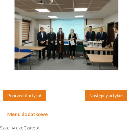
Poprzedni artykuł
Następny artykuł
Menu dodatkowe
Szkolny ekoCzatbot