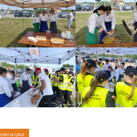
edni artykuł