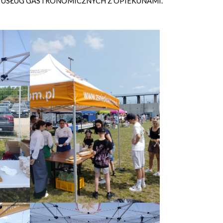
I USŁUG GASTRONOMICZNYCH Z OPIEKUNAMI.