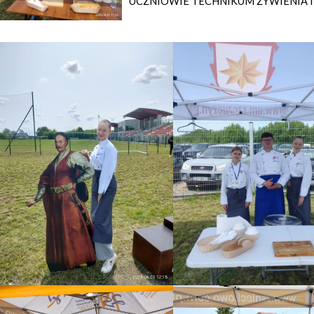
UCZNIOWIE TECHNIKUM ŻYWIENIA 