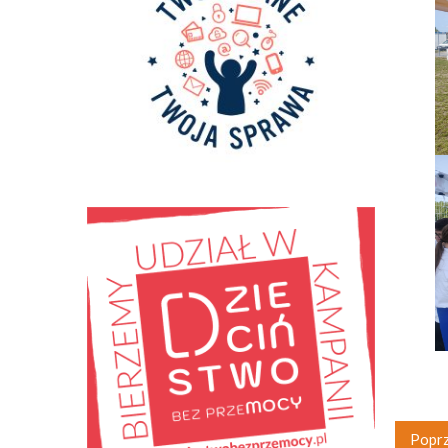
Poprz