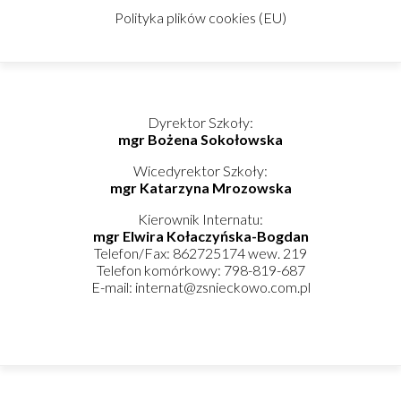
Telefon komórkowy: 798-819-687
E-mail: internat@zsnieckowo.com.pl
Copyright © 2020 Zespół Szkół w Niećkowie
Design by:
Abstra Design