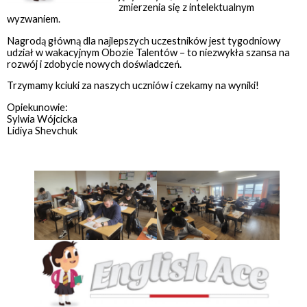
zmierzenia się z intelektualnym
wyzwaniem.
Nagrodą główną dla najlepszych uczestników jest tygodniowy
udział w wakacyjnym Obozie Talentów – to niezwykła szansa na
rozwój i zdobycie nowych doświadczeń.
Trzymamy kciuki za naszych uczniów i czekamy na wyniki!
Opiekunowie:
Sylwia Wójcicka
Lidiya Shevchuk