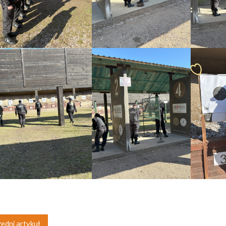
edni artykuł