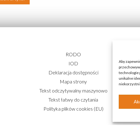
RODO
Aby zapewnić 
IOD
przechowywan
Deklaracja dostępności
technologie 
unikalne ide
Mapa strony
niekorzystni
Tekst odczytywalny maszynowo
Tekst łatwy do czytania
Ak
Polityka plików cookies (EU)