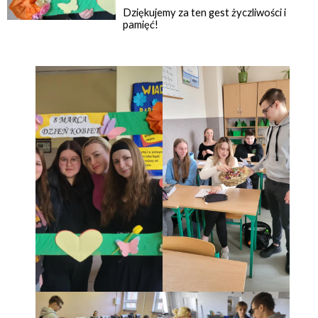
Dziękujemy za ten gest życzliwości i
pamięć!