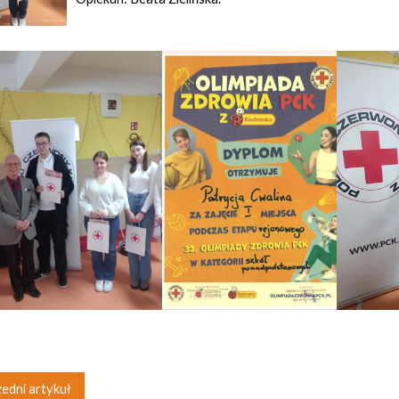
edni artykuł