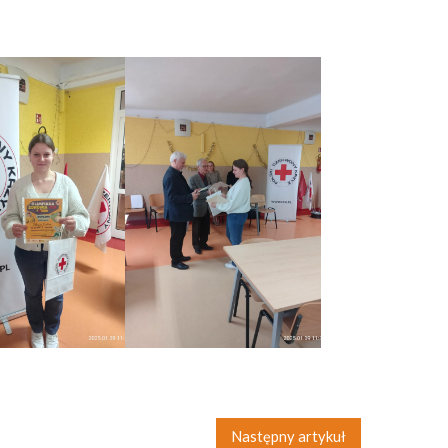
Następny artykuł