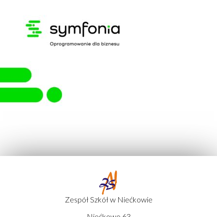
Zespół Szkół w Niećkowie
Niećkowo 63