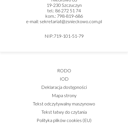
19-230 Szczuczyn
tel.: 86 272 51 74
kom.: 798-819-686
e-mail: sekretariat@zsnieckowo.com.pl
NIP:719-101-51-79
RODO
IOD
Deklaracja dostępności
Mapa strony
Tekst odczytywalny maszynowo
Tekst łatwy do czytania
Polityka plików cookies (EU)