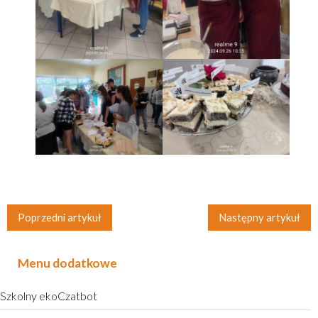
Poprzedni artykuł
Następny artykuł
Menu dodatkowe
Szkolny ekoCzatbot