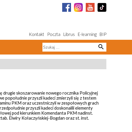
Kontakt
Poczta
Librus
E-learning
BIP
search
się drugie skoszarowanie nowego rocznika Policyjnej
 popołudnie przyszli kadeci zmierzyli się z testem
aminu PKM oraz uczestniczyli w zespołowych grach
rzedpołudnie przyszli kadeci doskonalili elementy
połowej pod kierunkiem Komendanta PKM nadinst.
ztab. Elwiry Kołaczyńskiej-Bogdan oraz st. inst.