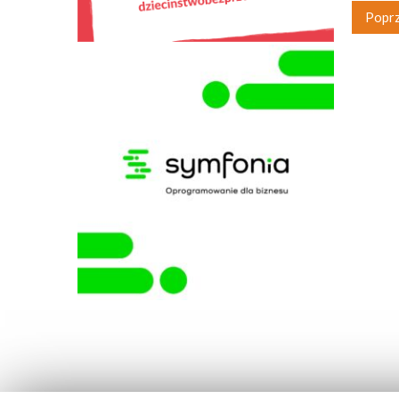
Poprz