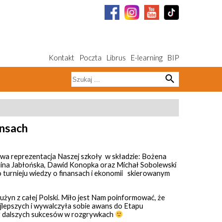
Kontakt
Poczta
Librus
E-learning
BIP
search
ansach
wa reprezentacja Naszej szkoły w składzie: Bożena
ina Jabłońska, Dawid Konopka oraz Michał Sobolewski
o turnieju wiedzy o finansach i ekonomii skierowanym
użyn z całej Polski. Miło jest Nam poinformować, że
ajlepszych i wywalczyła sobie awans do Etapu
y dalszych sukcesów w rozgrywkach