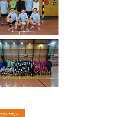
edni artykuł