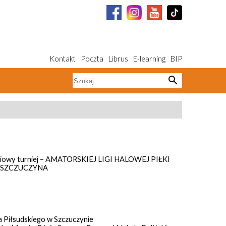
Kontakt
Poczta
Librus
E-learning
BIP
search
dniowy turniej – AMATORSKIEJ LIGI HALOWEJ PIŁKI
 SZCZUCZYNA
a Piłsudskiego w Szczuczynie