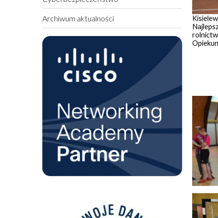
Archiwum aktualności
Kisiele
Najlepsz
rolnictw
Opiekun: