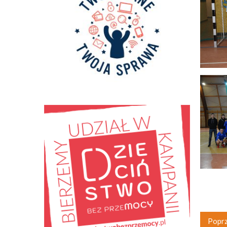
Poprz