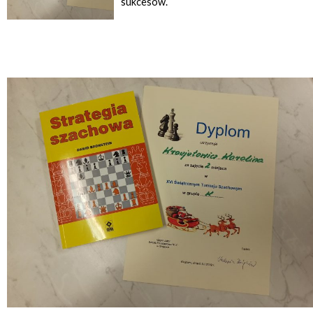
sukcesów.